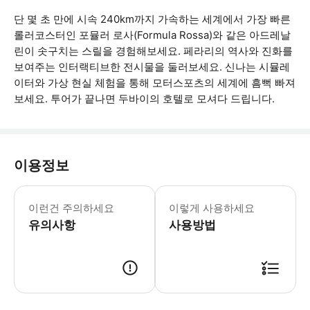
단 몇 초 만에 시속 240km까지 가속하는 세계에서 가장 빠른
롤러코스터인 포뮬러 로사(Formula Rossa)와 같은 아드레날
린이 솟구치는 스릴을 경험해보세요. 페라리의 역사와 진화를
보여주는 인터랙티브한 전시물을 둘러보세요. 신나는 시뮬레
이터와 가상 현실 체험을 통해 모터스포츠의 세계에 흠뻑 빠져
보세요. 투어가 끝나면 두바이의 호텔로 모셔다 드립니다.
이용정보
일부 놀이기구 및 어트랙션은 개장 시간
이런건 주의하세요
이렇게 사용하세요
유의사항
사용방법
● 예약접수 후 확정이 되면 이용가능합니다. ● 바우처에 안내된 사용 방법