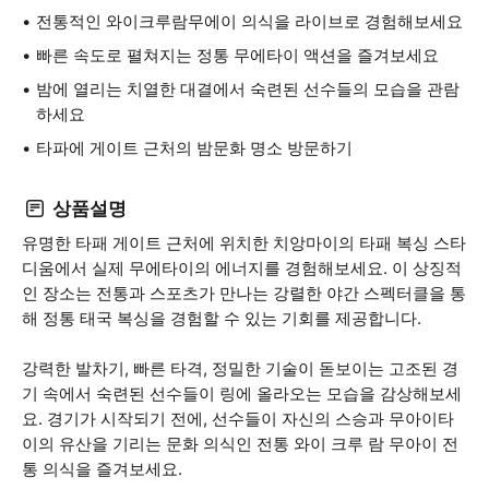
전통적인 와이크루람무에이 의식을 라이브로 경험해보세요
빠른 속도로 펼쳐지는 정통 무에타이 액션을 즐겨보세요
밤에 열리는 치열한 대결에서 숙련된 선수들의 모습을 관람
하세요
타파에 게이트 근처의 밤문화 명소 방문하기
상품설명
유명한 타패 게이트 근처에 위치한 치앙마이의 타패 복싱 스타
디움에서 실제 무에타이의 에너지를 경험해보세요. 이 상징적
인 장소는 전통과 스포츠가 만나는 강렬한 야간 스펙터클을 통
해 정통 태국 복싱을 경험할 수 있는 기회를 제공합니다.
강력한 발차기, 빠른 타격, 정밀한 기술이 돋보이는 고조된 경
기 속에서 숙련된 선수들이 링에 올라오는 모습을 감상해보세
요. 경기가 시작되기 전에, 선수들이 자신의 스승과 무아이타
이의 유산을 기리는 문화 의식인 전통 와이 크루 람 무아이 전
통 의식을 즐겨보세요.