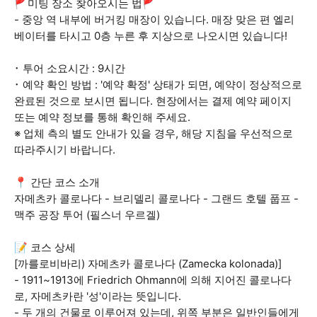
🚩미팅 장소 찾아오시는 법🚩
- 중앙 역 내부에 버거킹 매장이 있습니다. 매장 맞은 편 엘리
베이터를 타시고 0층 누른 후 지상으로 나오시면 있습니다!
･ 투어 소요시간 : 9시간
･ 예약 확인 방법 : '예약 확정' 상태가 되면, 예약이 정상적으로
완료된 것으로 보시면 됩니다. 현장에서는 결제 예약 페이지
또는 예약 정보를 통해 확인해 주세요.
※ 업체 측의 별도 안내가 있을 경우, 해당 지침을 우선적으로
따라주시기 바랍니다.
📍 간단 코스 소개
자메츠카 콜로나다 - 브리델리 콜로나다 - 그랜드 호텔 풉프 -
맥주 공장 투어 (필스너 우르겔)
📝 코스 상세
[까를로비바리) 자메츠카 콜로나다 (Zamecka kolonada)]
- 1911~1913에 Friedrich Ohmann에 의해 지어진 콜로나다
로, 자메츠카란 '성'이라는 뜻입니다.
- 두 개의 건물로 이루어져 있는데, 위쪽 부분은 일반인들에게