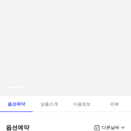
옵션예약
상품소개
이용정보
리뷰
옵션예약
다른날짜