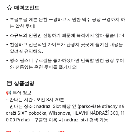
매력포인트
부글부글 예쁜 온천 구경하고 시원한 맥주 공장 구경까지 하
는 알찬 투어!
소규모의 인원만 진행하기 때문에 북적이지 않아 좋습니다!
친절하고 전문적인 가이드가 관광지 곳곳에 숨겨진 내용을
알려줘 유익해요.
평소 필스너 우르겔을 좋아하셨다면 만족할 만한 공장 투어
와 전통있는 온천 투어를 즐기세요!
상품설명
📢 투어 정보
･ 만나는 시간 : 오전 8시 20분
･ 만나는 장소 : nadrazi Sixt 매장 앞 (parkoviště střechy ná
draží SIXT pobočka, Wilsonova, HLAVNÍ NÁDRAŽÍ 300, 11
0 00 Praha) - 구글맵 이용 시 nadrazi sixt 검색 가능