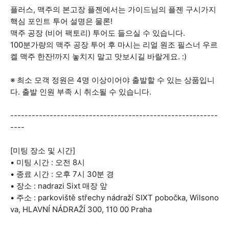
플러스, 맥주의 본고장 플젠에서는 가이드님의 플젠 구시가지
핵심 포인트 투어 설명은 물론!
맥주 공장 (비어 팩토리) 투어도 들으실 수 있습니다.
100분가량의 맥주 공장 투어 후 마시는 리얼 원조 필스너 우르
켈 맥주 한잔!까지 놓치지 말고 맛보시길 바랄게요. :)
※ 최소 모객 정원은 4명 이상이어야 출발할 수 있는 상품입니
다. 출발 인원 부족 시 취소될 수 있습니다.
----------------------------------------------------------
----
[미팅 장소 및 시간]
• 미팅 시간 : 오전 8시
• 종료 시간 : 오후 7시 30분 경
• 장소 : nadrazi Sixt 매장 앞
• 주소 : parkoviště střechy nádraží SIXT pobočka, Wilsono
va, HLAVNÍ NÁDRAŽÍ 300, 110 00 Praha