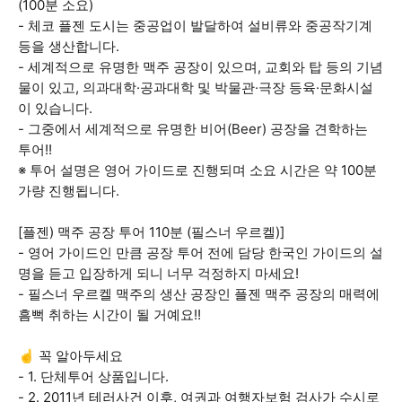
(100분 소요)
- 체코 플젠 도시는 중공업이 발달하여 설비류와 중공작기계
등을 생산합니다.
- 세계적으로 유명한 맥주 공장이 있으며, 교회와 탑 등의 기념
물이 있고, 의과대학·공과대학 및 박물관·극장 등육·문화시설
이 있습니다.
- 그중에서 세계적으로 유명한 비어(Beer) 공장을 견학하는
투어!!
※ 투어 설명은 영어 가이드로 진행되며 소요 시간은 약 100분
가량 진행됩니다.
[플젠) 맥주 공장 투어 110분 (필스너 우르켈)]
- 영어 가이드인 만큼 공장 투어 전에 담당 한국인 가이드의 설
명을 듣고 입장하게 되니 너무 걱정하지 마세요!
- 필스너 우르켈 맥주의 생산 공장인 플젠 맥주 공장의 매력에
흠뻑 취하는 시간이 될 거예요!!
☝️ 꼭 알아두세요
- 1. 단체투어 상품입니다.
- 2. 2011년 테러사건 이후, 여권과 여행자보험 검사가 수시로