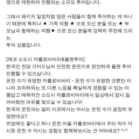
명으로 제한하여 진행되는 소규모 투어입니다.
그래서 패키지 일정처럼 많은 사람들이 함께 투어하는 게 아니
기 때문에 특히나 ★ 가족 여행 ★ 으로 오신 분들 또는 ★ 부
모님과 함께하는 여행★ 으로 오신 분들께 강력히 추천해 드리
는
투어 상품입니다.
[체코 소도시 까를로비바리&플젠투어]
한국인 전담 가이드님의 안전한 운전으로 편안하게 플젠 투어
진행할 수 있으십니다.
온천 수가 유명한 까를로비바리 - 온천 수가 유명한 것뿐만 아
니라 프라하와는 또 다른 느낌을 확실하게 경험할 수 있는 아
름답고 매력적인 소도시 까를로비바리에서 일상에서 잠시 잃
어버렸던 여유를 찾으실 수 있습니다!
한국의 온천과는 달리 이곳에서는 마시는 온천 수가 굉장히 유
명한데요?
위장에도 좋다고 하니 온천 마을 까를로바리에서 우리 약수 마
시듯 온천 수 마시는 경험도 함께해보시는 건 어떠세요? ^-^