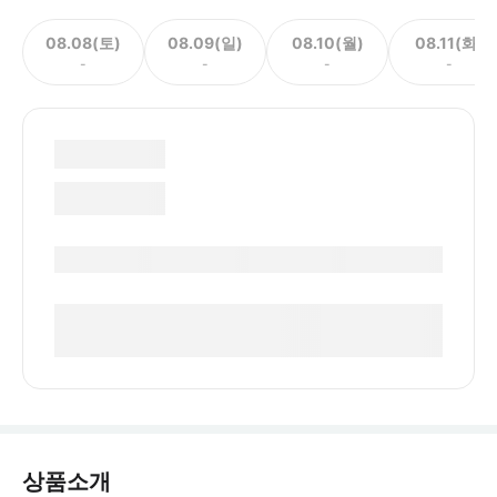
08.08(토)
08.09(일)
08.10(월)
08.11(화)
-
-
-
-
상품소개