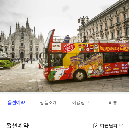
옵션예약
상품소개
이용정보
리뷰
옵션예약
다른날짜