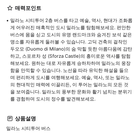
매력포인트
밀라노 시티투어 2층 버스를 타고 예술, 역사, 현대가 조화롭
게 어우러진 매혹적인 도시 밀라노를 탐험해보세요. 편안한
버스에 몸을 싣고 도시의 유명 랜드마크와 숨겨진 보석 같은
명소를 자유롭게 둘러볼 수 있습니다. 고딕 건축의 걸작인
두오모 (Duomo di Milano)의 숨 막힐 듯한 아름다움에 감탄
하고, 스포르차 성 (Sforza Castle)의 흥미로운 역사를 탐험
해보세요. 원하는 대로 자유롭게 승하차하며 밀라노의 웅장
함을 만끽할 수 있습니다. 노선을 따라 유익한 해설을 들으
며 편리하게 도시를 여행해보세요. 예술, 역사, 또는 밀라노
의 현대적인 매력에 이끌리든, 이 투어는 밀라노의 모든 것
을 보여줍니다. 밀라노의 풍부한 문화와 활기 넘치는 분위기
를 경험하며 도시의 정수를 발견해보세요.
상품설명
밀라노 시티투어 버스