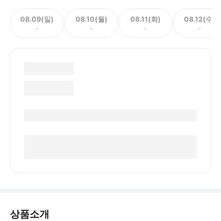
08.09(일)
08.10(월)
08.11(화)
08.12(수)
-
-
-
-
상품소개