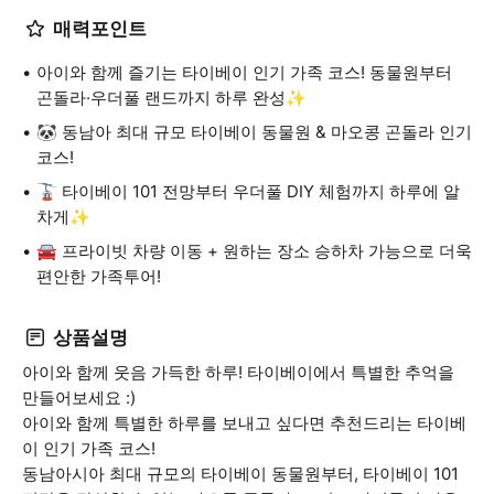
매력포인트
아이와 함께 즐기는 타이베이 인기 가족 코스! 동물원부터
곤돌라·우더풀 랜드까지 하루 완성✨
🐼 동남아 최대 규모 타이베이 동물원 & 마오콩 곤돌라 인기
코스!
🚡 타이베이 101 전망부터 우더풀 DIY 체험까지 하루에 알
차게✨
🚘 프라이빗 차량 이동 + 원하는 장소 승하차 가능으로 더욱
편안한 가족투어!
상품설명
아이와 함께 웃음 가득한 하루! 타이베이에서 특별한 추억을
만들어보세요 :)
아이와 함께 특별한 하루를 보내고 싶다면 추천드리는 타이베
이 인기 가족 코스!
동남아시아 최대 규모의 타이베이 동물원부터, 타이베이 101