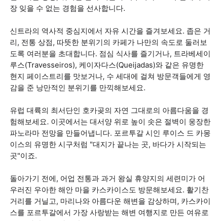
장 잊을 수 없는 경험을 선사합니다.
신트라의 역사적 중심지에서 자유 시간을 즐겨보세요. 좁은 거
리, 전통 상점, 따뜻한 분위기의 카페가 나만의 속도로 둘러보
도록 여러분을 초대합니다. 점심 식사를 즐기거나, 트라베세이
루스(Travesseiros), 케이자다스(Queijadas)와 같은 유명한
현지 페이스트리를 맛보거나, 수 세대에 걸쳐 방문객들에게 영
감을 준 낭만적인 분위기를 만끽해보세요.
유럽 대륙의 최서단인 호카곶의 자연 그대로의 아름다움을 경
험해보세요. 이곳에서는 대서양 위로 높이 솟은 절벽이 웅장한
파노라마 전망을 만들어냅니다. 포르투갈 시인 루이스 드 카몽
이스의 유명한 시구처럼 "대지가 끝나는 곳, 바다가 시작되는
곳"이죠.
돌아가기 전에, 어업 전통과 과거 왕실 휴양지의 세련미가 어
우러진 우아한 해안 마을 카스카이스도 방문해보세요. 활기찬
거리를 거닐고, 마리나와 아름다운 해변을 감상하며, 카스카이
스를 포르투갈에서 가장 사랑받는 해변 여행지로 만든 여유로