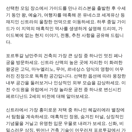
선택한 모임 장소에서 가이드를 만나 리스본을 출발한 후 수세
기 동안 왕, 예술가, 여행자를 매혹해 온 유네스코 세계유산 등
재지인 신트라의 울창한 언덕으로 이동하세요. 하루 종일 가이
드가 이 지역의 매혹적인 역사를 생생하게 설명해 드리며, 가
이드북에 없는 현지 이야기, 전통, 추천 사항을 공유해 드립니
다.
포르투갈 낭만주의 건축의 가장 큰 상징 중 하나인 멋진 페나
궁을 방문하세요. 신트라 산맥의 높은 곳에 자리한 이 화려한
왕궁은 고딕, 마누엘리노, 무어, 르네상스 양식의 영향이 어우
러진 진정으로 독특한 공간입니다. 선택한 옵션에 따라 웅장한
내부 공간을 둘러보거나 인상적인 외부 모습을 감상하세요. 이
전 수도원을 유럽에서 가장 놀라운 궁전 중 하나로 변신시킨
페르디난드 2세의 비전에 대해 알아보세요.
신트라에서 가장 흥미로운 저택 중 하나인 헤갈리에라 별장에
서 탐험을 계속하세요. 매혹적인 정원, 숨겨진 터널, 상징적인
기념물을 거닐고 유명한 입문 우물로 내려가 보세요. 신화, 비
밀스러운 상징, 뛰어난 건축 기술이 어우러져 포르투갈에서 가