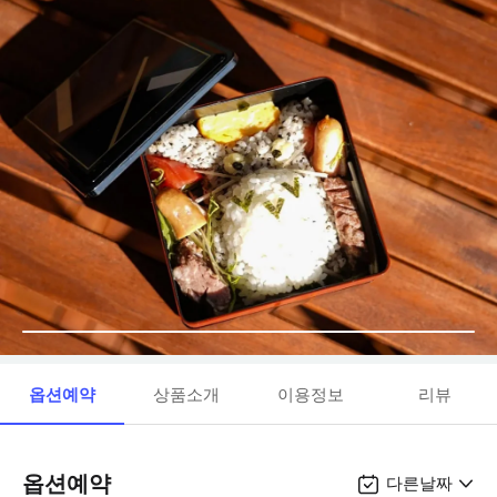
옵션예약
상품소개
이용정보
리뷰
옵션예약
다른날짜