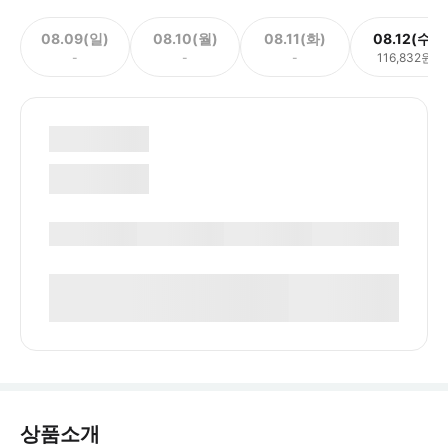
08.09(일)
08.10(월)
08.11(화)
08.12(수)
-
-
-
116,832원
상품소개