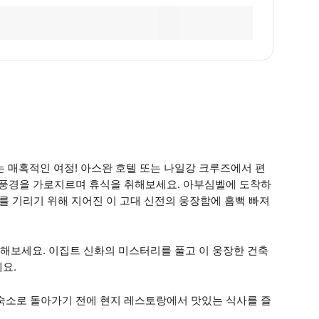
매혹적인 여정! 아스완 호텔 또는 나일강 크루즈에서 편
막 풍경을 가로지르며 휴식을 취해보세요. 아부심벨에 도착하
를 기리기 위해 지어진 이 고대 신전의 웅장함에 흠뻑 빠져
해보세요. 이집트 신화의 미스터리를 풀고 이 웅장한 건축
요.
 숙소로 돌아가기 전에 현지 레스토랑에서 맛있는 식사를 즐