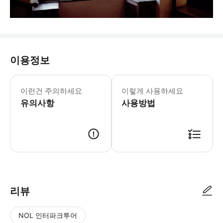
이용정보
존 녹스 하우스 월요일-일요일: 10:00
* 에든버러에서 가장 오래된 중세 가옥에
이런건 주의하세요
이렇게 사용하세요
유의사항
사용방법
리뷰
NOL 인터파크투어