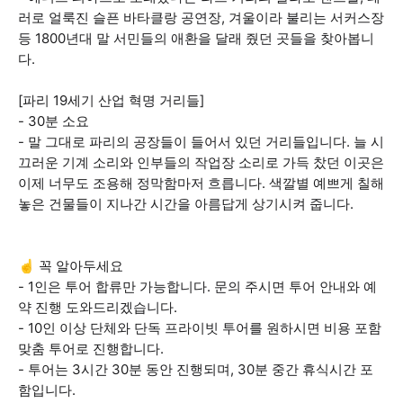
러로 얼룩진 슬픈 바타클랑 공연장, 겨울이라 불리는 서커스장
등 1800년대 말 서민들의 애환을 달래 줬던 곳들을 찾아봅니
다.
[파리 19세기 산업 혁명 거리들]
- 30분 소요
- 말 그대로 파리의 공장들이 들어서 있던 거리들입니다. 늘 시
끄러운 기계 소리와 인부들의 작업장 소리로 가득 찼던 이곳은
이제 너무도 조용해 정막함마저 흐릅니다. 색깔별 예쁘게 칠해
놓은 건물들이 지나간 시간을 아름답게 상기시켜 줍니다.
☝️ 꼭 알아두세요
- 1인은 투어 합류만 가능합니다. 문의 주시면 투어 안내와 예
약 진행 도와드리겠습니다.
- 10인 이상 단체와 단독 프라이빗 투어를 원하시면 비용 포함
맞춤 투어로 진행합니다.
- 투어는 3시간 30분 동안 진행되며, 30분 중간 휴식시간 포
함입니다.