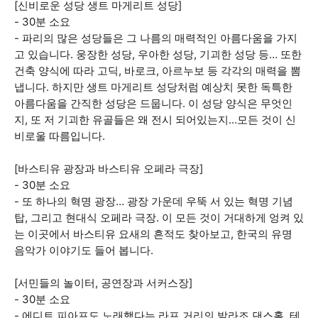
[신비로운 성당 생트 마게리트 성당]
- 30분 소요
- 파리의 많은 성당들은 그 나름의 매력적인 아름다움을 가지
고 있습니다. 웅장한 성당, 우아한 성당, 기괴한 성당 등… 또한
건축 양식에 따라 고딕, 바로크, 아르누보 등 각각의 매력을 뽐
냅니다. 하지만 생트 마게리트 성당처럼 예상치 못한 독특한
아름다움을 간직한 성당은 드뭅니다. 이 성당 양식은 무엇인
지, 또 저 기괴한 유골들은 왜 전시 되어있는지…모든 것이 신
비로울 따름입니다.
[바스티유 광장과 바스티유 오페라 극장]
- 30분 소요
- 또 하나의 혁명 광장… 광장 가운데 우뚝 서 있는 혁명 기념
탑, 그리고 현대식 오페라 극장. 이 모든 것이 거대하게 엉켜 있
는 이곳에서 바스티유 요새의 흔적도 찾아보고, 한국의 유명
음악가 이야기도 들어 봅니다.
[서민들의 놀이터, 공연장과 서커스장]
- 30분 소요
- 에디트 피아프도 노래했다는 라프 거리의 발라조 댄스홀, 테