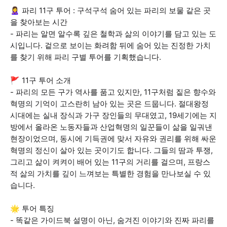
🙎‍♀️ 파리 11구 투어 : 구석구석 숨어 있는 파리의 보물 같은 곳
을 찾아보는 시간
- 파리는 알면 알수록 깊은 철학과 삶의 이야기를 담고 있는 도
시입니다. 겉으로 보이는 화려함 뒤에 숨어 있는 진정한 가치
를 찾기 위해 파리 구별 투어를 기획했습니다.
🚩 11구 투어 소개
- 파리의 모든 구가 역사를 품고 있지만, 11구처럼 짙은 향수와
혁명의 기억이 고스란히 남아 있는 곳은 드뭅니다. 절대왕정
시대에는 실내 장식과 가구 장인들의 무대였고, 19세기에는 지
방에서 올라온 노동자들과 산업혁명의 일꾼들이 삶을 일궈낸
현장이었으며, 동시에 기득권에 맞서 자유와 권리를 위해 싸운
혁명의 정신이 살아 있는 곳이기도 합니다. 그들의 땀과 투쟁,
그리고 삶이 켜켜이 배어 있는 11구의 거리를 걸으며, 프랑스
적 삶의 가치를 깊이 느껴보는 특별한 경험을 만나보실 수 있
습니다.
🌟 투어 특징
- 똑같은 가이드북 설명이 아닌, 숨겨진 이야기와 진짜 파리를