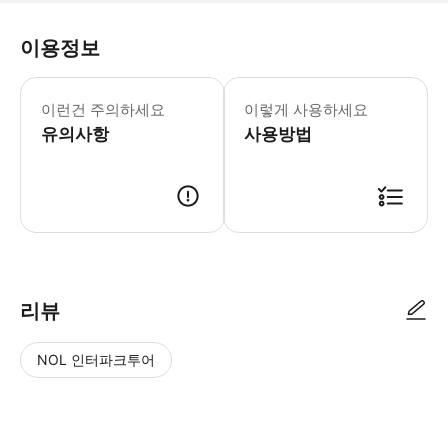
이용정보
- 1인은 투어 합류만 가능합니다. 문의
이런건 주의하세요
이렇게 사용하세요
유의사항
사용방법
･ 만나는 시간 : 오전 9시 / 오후 2시 ･ 만나는 장소 : 파리 레퓌블릭 광
리뷰
NOL 인터파크투어
NOL
별
사
에서
점
진/