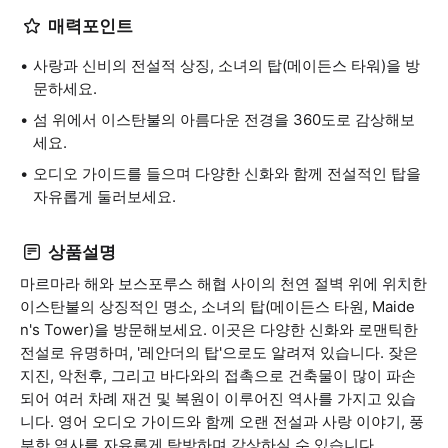
매력포인트
사랑과 신비의 전설적 상징, 소녀의 탑(메이든스 타워)을 방
문하세요.
섬 위에서 이스탄불의 아름다운 전경을 360도로 감상해보
세요.
오디오 가이드를 들으며 다양한 신화와 함께 전설적인 탑을
자유롭게 둘러보세요.
상품설명
마르마라 해와 보스포루스 해협 사이의 천연 절벽 위에 위치한
이스탄불의 상징적인 명소, 소녀의 탑(메이든스 타원, Maide
n's Tower)을 방문해보세요. 이곳은 다양한 신화와 로맨틱한
전설로 유명하며, '레안더의 탑'으로도 알려져 있습니다. 잦은
지진, 악천후, 그리고 바다와의 접촉으로 건축물이 많이 파손
되어 여러 차례 재건 및 복원이 이루어진 역사를 가지고 있습
니다. 영어 오디오 가이드와 함께 오랜 전설과 사랑 이야기, 풍
부한 역사를 자유롭게 탐방하며 감상하실 수 있습니다.