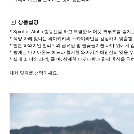
상품설명
* Spirit of Aloha 쌍동선을 타고 특별한 베어풋 크루즈를 즐겨
* 석양 아래 빛나는 와이키키의 스카이라인을 감상하며 맞춤형
* 힐튼 하와이안 빌리지의 금요일 밤 불꽃놀이를 바다 위에서 
* 밤에는 다이아몬드 헤드와 활기찬 와이키키 해안선의 잊을 수
* 실내 및 야외 좌석, 풀 바, 상쾌한 바닷바람과 함께 휴식을 취
체험 일자를 선택하세요.