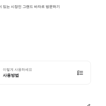
붕이 있는 시장인 그랜드 바자르 방문하기
카프 궁전은 화요일에 휴무입니다. 돌마바흐체 궁전은 월요일에 휴무입니다. 그랜드
이렇게 사용하세요
사용방법
방법을 확인한 후 이용해 주시기 바랍니다. ● 48시간 이내에 바우처를 받지 