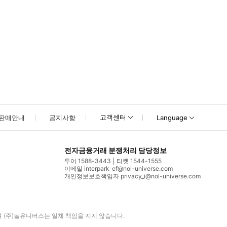
고객센터
판매안내
공지사항
Language
전자금융거래 분쟁처리 담당정보
투어 1588-3443
티켓 1544-1555
이메일 interpark_ef@nol-universe.com
개인정보보호책임자 privacy_i@nol-universe.com
며
(주)놀유니버스
는 일체 책임을 지지 않습니다.