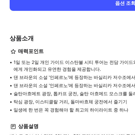
옵션 조
상품소개
매력포인트
1일 또는 2일 개인 가이드 이스탄불 시티 투어는 전담 가이드
에게 개인화되고 유연한 경험을 제공합니다.
댄 브라운의 소설 '인페르노'에 등장하는 바실리카 저수조에
댄 브라운의 소설 '인페르노'에 등장하는 바실리카 저수조에
술탄아흐메트 광장, 톱카프 궁전, 술탄 아흐메드 모스크를 둘
탁심 광장, 이스티클랄 거리, 돌마바흐체 궁전에서 즐기기
일생에 한 번은 꼭 경험해야 할 최고의 하이라이트 중 하나
상품설명