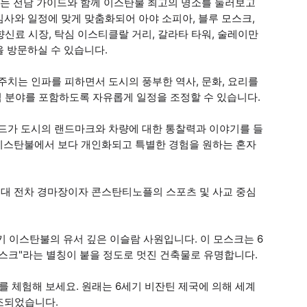
투어는 전담 가이드와 함께 이스탄불 최고의 명소를 둘러보고
사와 일정에 맞게 맞춤화되어 아야 소피아, 블루 모스크,
향신료 시장, 탁심 이스티클랄 거리, 갈라타 타워, 술레이만
 방문하실 수 있습니다.
주치는 인파를 피하면서 도시의 풍부한 역사, 문화, 요리를
심 분야를 포함하도록 자유롭게 일정을 조정할 수 있습니다.
이드가 도시의 랜드마크와 차량에 대한 통찰력과 이야기를 들
 이스탄불에서 보다 개인화되고 특별한 경험을 원하는 혼자
대 전차 경마장이자 콘스탄티노플의 스포츠 및 사교 중심
 이스탄불의 유서 깊은 이슬람 사원입니다. 이 모스크는 6
스크"라는 별칭이 붙을 정도로 멋진 건축물로 유명합니다.
를 체험해 보세요. 원래는 6세기 비잔틴 제국에 의해 세계
조되었습니다.