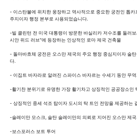
- 이스탄불에 위치한 웅장하고 역사적으로 중요한 궁전인 톱카프
주지이자 행정 본부로 사용되었습니다.
-빌 클린턴 전 미국 대통령이 방문한 바실리카 저수조를 둘러보세
시안 위드 러브"에 등장하는 인상적인 로마 제국 건축물
- 돌마바흐체 궁전은 오스만 제국의 주요 행정 중심지이자 술
다.
- 이집트 바자라로 알려진 스파이스 바자르는 수세기 동안 무
-활기찬 분위기로 유명한 가장 활기차고 상징적인 공공장소인
- 상징적인 중세 석조 탑이자 도시의 탁 트인 전망을 제공하는
-술레이만 모스크, 술탄 술레이만의 의뢰로 지어진 오스만 제국
-보스포러스 보트 투어