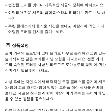
번잡한 도시를 벗어나 매혹적인 시골의 정취에 빠져보세요.
이탈리안 전문 셰프와 함께 파스타와 티라미수 만드는 법 배
우기
쿠킹 클래스에서 즐거운 시간을 보내고 이탈리아 와인과 페
어링된 트러플 런치를 즐겨보세요.
상품설명
로마 외곽의 포도밭과 고대 올리브 나무로 둘러싸인 그림 같은
숲에서 마법 같은 트러플 사냥 모험을 떠나보세요. 전문 가이
드와 숙련된 트러플 사냥견 라르고토 로마뇰로와 함께 이 귀한
진미의 비밀을 밝혀내세요.
사냥 후에는 자연 속에서 매력적인 쿠킹 클래스를 즐기며 셰프
와 함께 고급 와인과 함께 맛있는 트러플 점심 식사를 준비해
보세요. 새로운 친구들과 함께 이탈리아의 풍미를 음미하며 잊
을 수 없는 경험을 공유하세요.
하루가 끝나면 운전 기사가 여정이 시작된 로마의 중앙 미팅