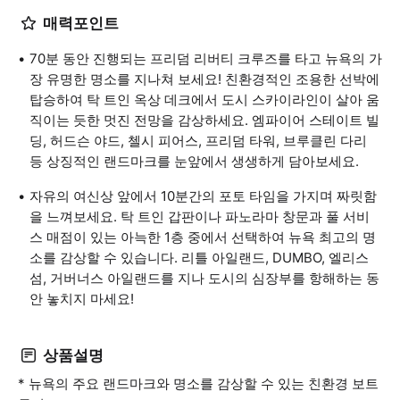
매력포인트
70분 동안 진행되는 프리덤 리버티 크루즈를 타고 뉴욕의 가
장 유명한 명소를 지나쳐 보세요! 친환경적인 조용한 선박에
탑승하여 탁 트인 옥상 데크에서 도시 스카이라인이 살아 움
직이는 듯한 멋진 전망을 감상하세요. 엠파이어 스테이트 빌
딩, 허드슨 야드, 첼시 피어스, 프리덤 타워, 브루클린 다리
등 상징적인 랜드마크를 눈앞에서 생생하게 담아보세요.
자유의 여신상 앞에서 10분간의 포토 타임을 가지며 짜릿함
을 느껴보세요. 탁 트인 갑판이나 파노라마 창문과 풀 서비
스 매점이 있는 아늑한 1층 중에서 선택하여 뉴욕 최고의 명
소를 감상할 수 있습니다. 리틀 아일랜드, DUMBO, 엘리스
섬, 거버너스 아일랜드를 지나 도시의 심장부를 항해하는 동
안 놓치지 마세요!
상품설명
* 뉴욕의 주요 랜드마크와 명소를 감상할 수 있는 친환경 보트