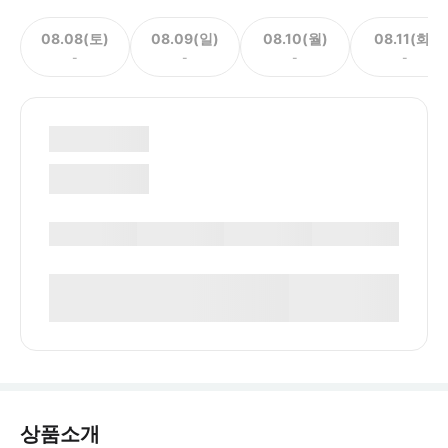
08.08(토)
08.09(일)
08.10(월)
08.11(화)
-
-
-
-
상품소개