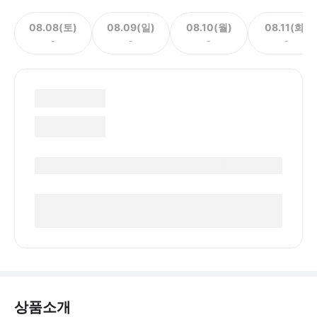
08.08(토)
08.09(일)
08.10(월)
08.11(화)
-
-
-
-
상품소개