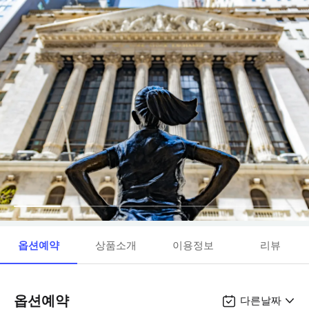
옵션예약
상품소개
이용정보
리뷰
옵션예약
다른날짜