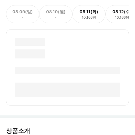
08.09(일)
08.10(월)
08.11(화)
08.12(수)
-
-
10,166원
10,166원
상품소개