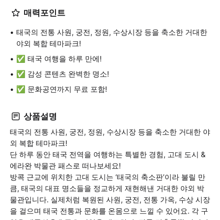
매력포인트
태국의 전통 사원, 궁전, 정원, 수상시장 등을 축소한 거대한
야외 복합 테마파크!
✅ 태국 여행을 하루 만에!
✅ 감성 콘텐츠 완벽한 명소!
✅ 문화공연까지 무료 포함!
상품설명
태국의 전통 사원, 궁전, 정원, 수상시장 등을 축소한 거대한 야
외 복합 테마파크!
단 하루 동안 태국 전역을 여행하는 특별한 경험, 고대 도시 &
에라완 박물관 패스로 떠나보세요!
방콕 근교에 위치한 고대 도시는 ‘태국의 축소판’이라 불릴 만
큼, 태국의 대표 명소들을 정교하게 재현해낸 거대한 야외 박
물관입니다. 실제처럼 복원된 사원, 궁전, 전통 가옥, 수상 시장
을 걸으며 태국 전통과 문화를 온몸으로 느낄 수 있어요. 각 구