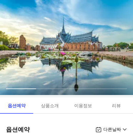
옵션예약
상품소개
이용정보
리뷰
옵션예약
다른날짜