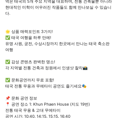
역은 태국의 5개 주요 지역을 대표하며, 전통 건축물뿐 아니라
현대적인 미학이 어우러진 작품들도 함께 만나보실 수 있습니
다.
🌟 상품 매력포인트 3가지!
✅ 태국 여행을 하루 만에!
유명 사원, 궁전, 수상시장까지 한곳에서 만나는 태국 축소판
여행
✅ 감성 콘텐츠 완벽한 명소!
각 지역별 전통 건축과 정원에서 인생샷 찰칵📸
✅ 문화공연까지 무료 포함!
태국 전통 무용과 무에타이 공연도 즐기세요🎭
📌 문화 공연 정보
📍 공연 장소 1: Khun Phaen House (지도 19번)
전통 태국 무용 & 고대 무에타이
공연 시간: 10:40, 14:15, 15:15, 16:40