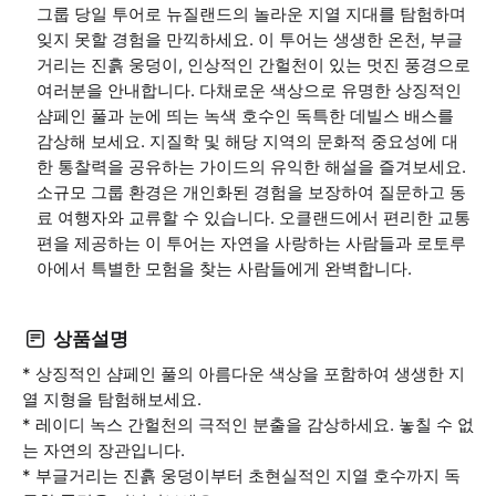
그룹 당일 투어로 뉴질랜드의 놀라운 지열 지대를 탐험하며
잊지 못할 경험을 만끽하세요. 이 투어는 생생한 온천, 부글
거리는 진흙 웅덩이, 인상적인 간헐천이 있는 멋진 풍경으로
여러분을 안내합니다. 다채로운 색상으로 유명한 상징적인
샴페인 풀과 눈에 띄는 녹색 호수인 독특한 데빌스 배스를
감상해 보세요. 지질학 및 해당 지역의 문화적 중요성에 대
한 통찰력을 공유하는 가이드의 유익한 해설을 즐겨보세요.
소규모 그룹 환경은 개인화된 경험을 보장하여 질문하고 동
료 여행자와 교류할 수 있습니다. 오클랜드에서 편리한 교통
편을 제공하는 이 투어는 자연을 사랑하는 사람들과 로토루
아에서 특별한 모험을 찾는 사람들에게 완벽합니다.
상품설명
* 상징적인 샴페인 풀의 아름다운 색상을 포함하여 생생한 지
열 지형을 탐험해보세요.
* 레이디 녹스 간헐천의 극적인 분출을 감상하세요. 놓칠 수 없
는 자연의 장관입니다.
* 부글거리는 진흙 웅덩이부터 초현실적인 지열 호수까지 독