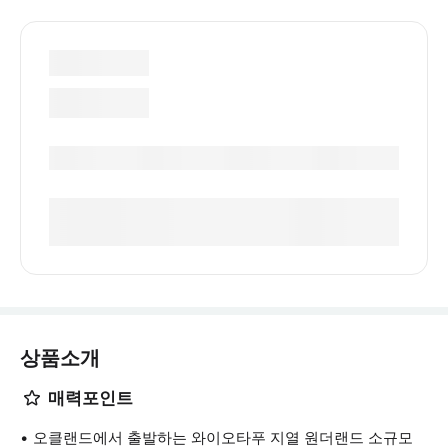
상품소개
매력포인트
오클랜드에서 출발하는 와이오타푸 지열 원더랜드 소규모