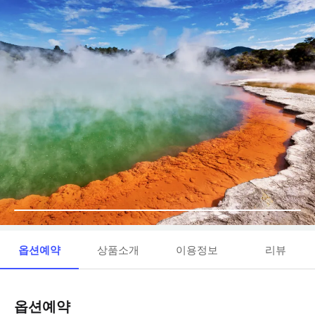
옵션예약
상품소개
이용정보
리뷰
옵션예약