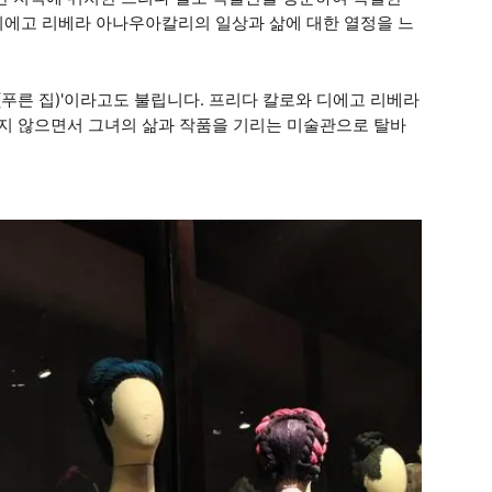
디에고 리베라 아나우아칼리의 일상과 삶에 대한 열정을 느
(푸른 집)'이라고도 불립니다. 프리다 칼로와 디에고 리베라
잃지 않으면서 그녀의 삶과 작품을 기리는 미술관으로 탈바