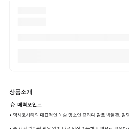
상품소개
매력포인트
멕시코시티의 대표적인 예술 명소인 프리다 칼로 박물관, 일명 
줄 서서 기다릴 필요 없이 바로 입장 가능한 티켓으로 코요아