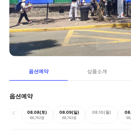
옵션예약
상품소개
옵션예약
08.08(토)
08.09(일)
08.10(월)
08
66,742원
66,742원
-
66