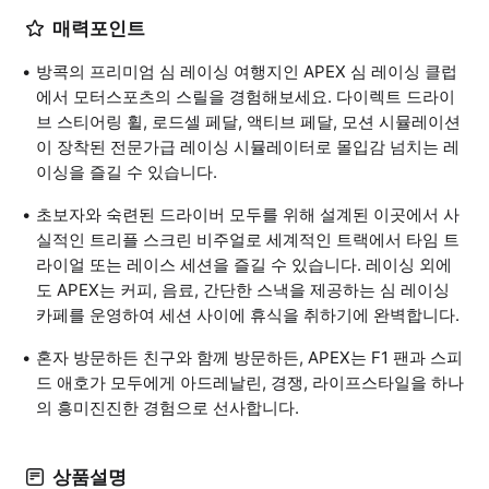
매력포인트
방콕의 프리미엄 심 레이싱 여행지인 APEX 심 레이싱 클럽
에서 모터스포츠의 스릴을 경험해보세요. 다이렉트 드라이
브 스티어링 휠, 로드셀 페달, 액티브 페달, 모션 시뮬레이션
이 장착된 전문가급 레이싱 시뮬레이터로 몰입감 넘치는 레
이싱을 즐길 수 있습니다.
초보자와 숙련된 드라이버 모두를 위해 설계된 이곳에서 사
실적인 트리플 스크린 비주얼로 세계적인 트랙에서 타임 트
라이얼 또는 레이스 세션을 즐길 수 있습니다. 레이싱 외에
도 APEX는 커피, 음료, 간단한 스낵을 제공하는 심 레이싱
카페를 운영하여 세션 사이에 휴식을 취하기에 완벽합니다.
혼자 방문하든 친구와 함께 방문하든, APEX는 F1 팬과 스피
드 애호가 모두에게 아드레날린, 경쟁, 라이프스타일을 하나
의 흥미진진한 경험으로 선사합니다.
상품설명