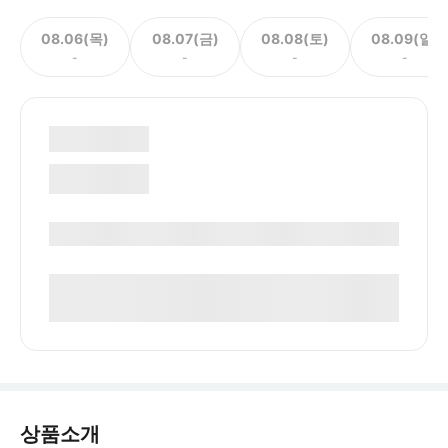
08.06(목)
08.07(금)
08.08(토)
08.09(일)
-
-
-
-
상품소개