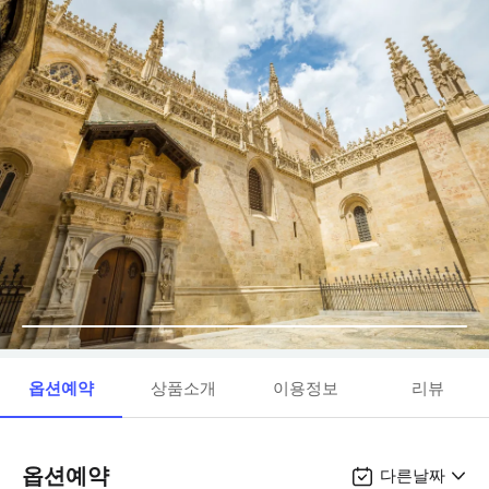
옵션예약
상품소개
이용정보
리뷰
옵션예약
다른날짜