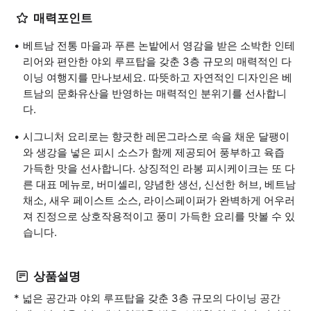
매력포인트
베트남 전통 마을과 푸른 논밭에서 영감을 받은 소박한 인테
리어와 편안한 야외 루프탑을 갖춘 3층 규모의 매력적인 다
이닝 여행지를 만나보세요. 따뜻하고 자연적인 디자인은 베
트남의 문화유산을 반영하는 매력적인 분위기를 선사합니
다.
시그니처 요리로는 향긋한 레몬그라스로 속을 채운 달팽이
와 생강을 넣은 피시 소스가 함께 제공되어 풍부하고 육즙
가득한 맛을 선사합니다. 상징적인 라봉 피시케이크는 또 다
른 대표 메뉴로, 버미셀리, 양념한 생선, 신선한 허브, 베트남
채소, 새우 페이스트 소스, 라이스페이퍼가 완벽하게 어우러
져 진정으로 상호작용적이고 풍미 가득한 요리를 맛볼 수 있
습니다.
상품설명
* 넓은 공간과 야외 루프탑을 갖춘 3층 규모의 다이닝 공간