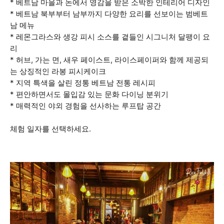
* 베트남 마을과 논에서 영감을 받은 소박한 인테리어 디자인
* 베트남 북부부터 남부까지 다양한 요리를 선보이는 범베트
남 메뉴
* 레몬그라스와 생강 피시 소스를 곁들인 시그니처 달팽이 요
리
* 허브, 가는 면, 새우 페이스트, 라이스페이퍼와 함께 제공되
는 상징적인 라봉 피시케이크
* 지역 특색을 살린 정통 베트남 전통 레시피
* 편안하면서도 몰입감 있는 문화 다이닝 분위기
* 매력적인 야외 경험을 선사하는 루프탑 공간
체험 일자를 선택하세요.