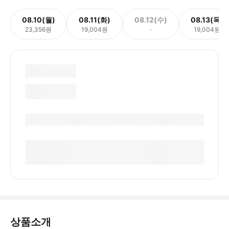
08.10(월)
08.11(화)
08.12(수)
08.13(목)
23,356원
19,004원
-
19,004원
상품소개