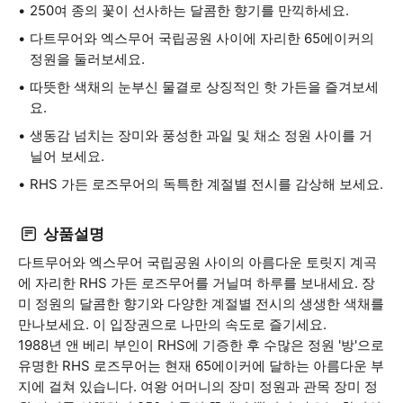
250여 종의 꽃이 선사하는 달콤한 향기를 만끽하세요.
다트무어와 엑스무어 국립공원 사이에 자리한 65에이커의
정원을 둘러보세요.
따뜻한 색채의 눈부신 물결로 상징적인 핫 가든을 즐겨보세
요.
생동감 넘치는 장미와 풍성한 과일 및 채소 정원 사이를 거
닐어 보세요.
RHS 가든 로즈무어의 독특한 계절별 전시를 감상해 보세요.
상품설명
다트무어와 엑스무어 국립공원 사이의 아름다운 토릿지 계곡
에 자리한 RHS 가든 로즈무어를 거닐며 하루를 보내세요. 장
미 정원의 달콤한 향기와 다양한 계절별 전시의 생생한 색채를
만나보세요. 이 입장권으로 나만의 속도로 즐기세요.
1988년 앤 베리 부인이 RHS에 기증한 후 수많은 정원 '방'으로
유명한 RHS 로즈무어는 현재 65에이커에 달하는 아름다운 부
지에 걸쳐 있습니다. 여왕 어머니의 장미 정원과 관목 장미 정