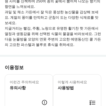
원 사이를 산책하며 250여 종의 꽃에서 뿜어져 나오는 향기의
향연을 느껴보세요.
과일 및 채소 가든에서 잘 익은 풍성한 농산물을 감상해 보세
요. 계절의 풍미를 만끽하고 군침이 도는 다양한 식재료를 맛
보세요.
지글거리는 빨강, 주황, 노랑으로 유명한 활기찬 핫 가든에서
열정과 생동감을 위해 선택된 식물의 물결을 바라보세요. 그런
다음 눈물방울 모양의 연못 주변의 고요한 에덴동산인 쿨 가든
의 고요한 파스텔과 블루로 휴식을 취하세요.
이용정보
정원을 산책하는 데 2~6시간이 소요됩
이런건 주의하세요
이렇게 사용하세요
유의사항
사용방법