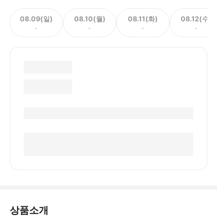
08.09(일)
08.10(월)
08.11(화)
08.12(수)
-
-
-
-
상품소개