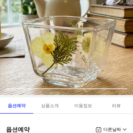
옵션예약
상품소개
이용정보
리뷰
옵션예약
다른날짜