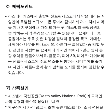
매력포인트
라스베이거스에서 출발해 샌프란시스코에서 막을 내리는 4
일간의 특별한 소규모 그룹 투어에 참여하세요. 모하비 사막
을 지나 지구상에서 가장 뜨거운 곳, 데스밸리 국립공원의
숨 막히는 사막 풍경을 감상할 수 있습니다. 요세미티 국립
공원에서는 우뚝 솟은 화강암 절벽과 웅장한 폭포, 거대한
세쿼이아 나무를 만나보세요. 아름다운 트레일과 숨 막힐 듯
한 전망을 자랑하는 요세미티의 자연 속에서 2일간 잊지 못
할 추억을 만들어보세요. 금문교, 피어 39, 헤이트-애쉬버리
등 샌프란시스코의 주요 명소를 탐험하는 시티투어를 즐기
며 자연의 아름다움과 활기 넘치는 도시를 동시에 경험할 수
있습니다.
상품설명
* 데스밸리 국립공원(Death Valley National Park)의 극적인
사막 풍경과 극한을 경험해보세요.
* 지구상에서 가장 덥고 건조한 곳인 데스밸리의 소금 평원을