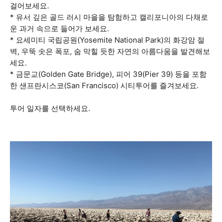
걸어보세요.
* 유서 깊은 골드 러시 마을을 탐험하고 캘리포니아의 다채로
운 과거 속으로 들어가 보세요.
* 요세미티 국립공원(Yosemite National Park)의 화강암 절
벽, 우뚝 솟은 폭포, 숨 막힐 듯한 자연의 아름다움을 발견해보
세요.
* 금문교(Golden Gate Bridge), 피어 39(Pier 39) 등을 포함
한 샌프란시스코(San Francisco) 시티투어를 즐겨보세요.
투어 일자를 선택하세요.