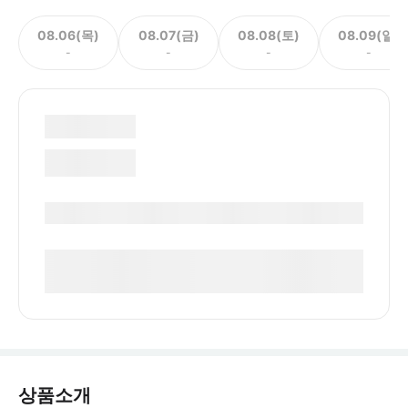
08.06(목)
08.07(금)
08.08(토)
08.09(일)
-
-
-
-
상품소개