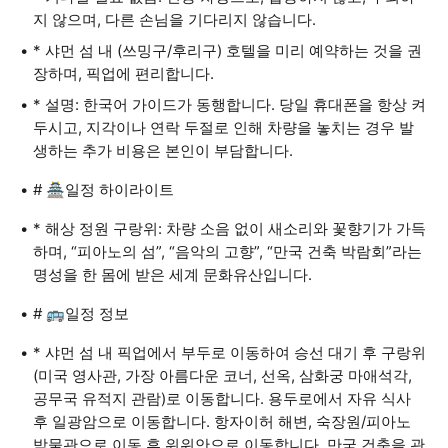
지 않으며, 다른 손님을 기다리지 않습니다.
* 샤먼 섬 내 (쓰밍구/후리구) 호텔을 미리 예약하는 것을 권
장하며, 픽업에 편리합니다.
* 설명: 한국어 가이드가 동행합니다. 당일 휴대폰을 항상 켜
두시고, 지각이나 연락 두절로 인해 차량을 놓치는 경우 발
생하는 추가 비용은 본인이 부담합니다.
# 🏯일정 하이라이트
* 해상 정원 구랑위: 차량 소음 없이 새소리와 꽃향기가 가득
하며, “피아노의 섬”, “음악의 고향”, “만국 건축 박람회”라는
명성을 한 몸에 받은 세계 문화유산입니다.
# 🚌일정 정보
* 샤먼 섬 내 픽업에서 부두로 이동하여 승선 대기 후 구랑위
(미국 영사관, 가장 아름다운 코너, 선옥, 삼화궁 마애석각,
공무국 유적지 관람)로 이동합니다. 용두로에서 자유 식사
후 일광암으로 이동합니다. 항자이허 해변, 숙장원/피아노
박물관으로 이동 후 위위안으로 이동합니다. 만국 건축을 관