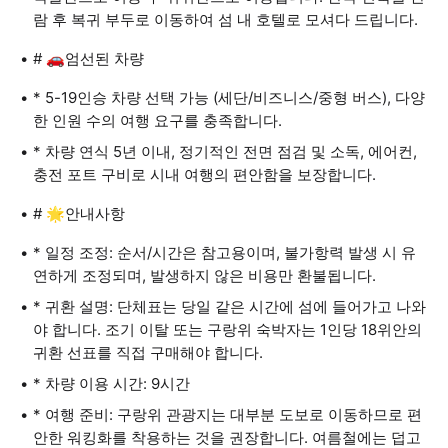
람 후 복귀 부두로 이동하여 섬 내 호텔로 모셔다 드립니다.
# 🚗엄선된 차량
* 5-19인승 차량 선택 가능 (세단/비즈니스/중형 버스), 다양
한 인원 수의 여행 요구를 충족합니다.
* 차량 연식 5년 이내, 정기적인 전면 점검 및 소독, 에어컨,
충전 포트 구비로 시내 여행의 편안함을 보장합니다.
# 🌟안내사항
* 일정 조정: 순서/시간은 참고용이며, 불가항력 발생 시 유
연하게 조정되며, 발생하지 않은 비용만 환불됩니다.
* 귀환 설명: 단체표는 당일 같은 시간에 섬에 들어가고 나와
야 합니다. 조기 이탈 또는 구랑위 숙박자는 1인당 18위안의
귀환 선표를 직접 구매해야 합니다.
* 차량 이용 시간: 9시간
* 여행 준비: 구랑위 관광지는 대부분 도보로 이동하므로 편
안한 워킹화를 착용하는 것을 권장합니다. 여름철에는 덥고