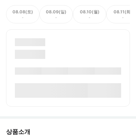
08.08(토)
08.09(일)
08.10(월)
08.11(화)
-
-
-
-
상품소개