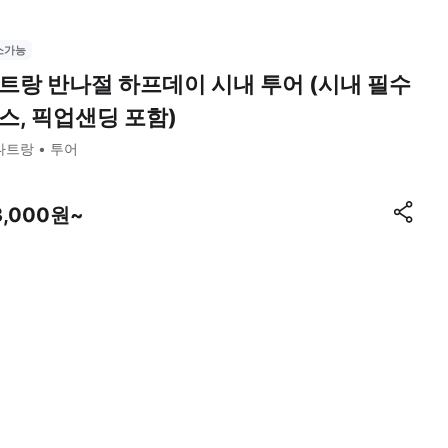
소가능
트랑 반나절 하프데이 시내 투어 (시내 필수
스, 픽업샌딩 포함)
나트랑
투어
3,000원~