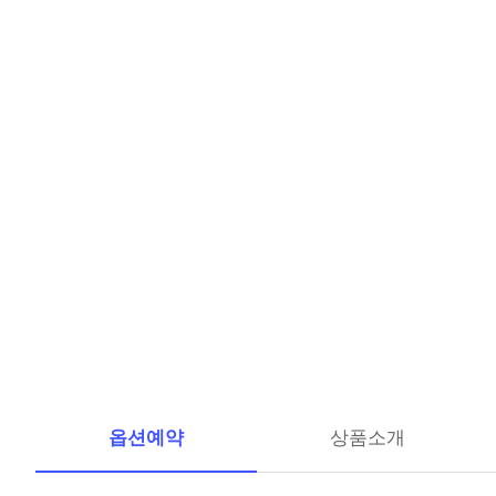
옵션예약
상품소개