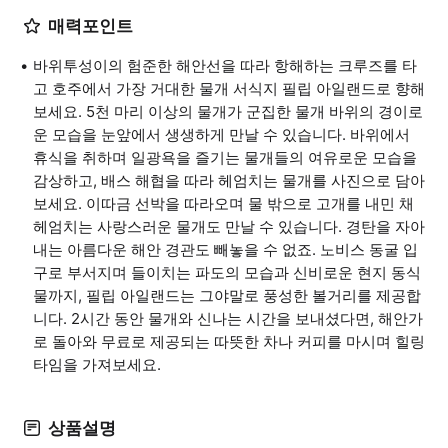
매력포인트
바위투성이의 험준한 해안선을 따라 항해하는 크루즈를 타
고 호주에서 가장 거대한 물개 서식지 필립 아일랜드로 향해
보세요. 5천 마리 이상의 물개가 군집한 물개 바위의 경이로
운 모습을 눈앞에서 생생하게 만날 수 있습니다. 바위에서
휴식을 취하며 일광욕을 즐기는 물개들의 여유로운 모습을
감상하고, 배스 해협을 따라 헤엄치는 물개를 사진으로 담아
보세요. 이따금 선박을 따라오며 물 밖으로 고개를 내민 채
헤엄치는 사랑스러운 물개도 만날 수 있습니다. 경탄을 자아
내는 아름다운 해안 경관도 빼놓을 수 없죠. 노비스 동굴 입
구로 부서지며 들이치는 파도의 모습과 신비로운 현지 동식
물까지, 필립 아일랜드는 그야말로 풍성한 볼거리를 제공합
니다. 2시간 동안 물개와 신나는 시간을 보내셨다면, 해안가
로 돌아와 무료로 제공되는 따뜻한 차나 커피를 마시며 힐링
타임을 가져보세요.
상품설명