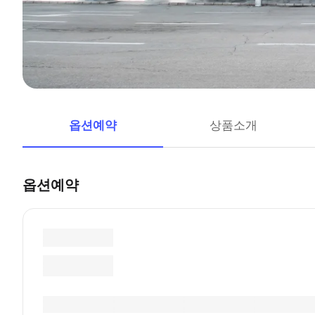
옵션예약
상품소개
옵션예약