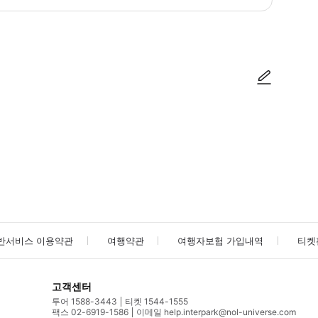
사진/동영상
사진/동영상
반서비스 이용약관
여행약관
여행자보험 가입내역
티켓
고객센터
투어 1588-3443
티켓 1544-1555
팩스 02-6919-1586
이메일 help.interpark@nol-universe.com