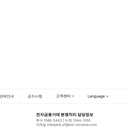
고객센터
판매안내
공지사항
Language
전자금융거래 분쟁처리 담당정보
투어 1588-3443
티켓 1544-1555
이메일 interpark_ef@nol-universe.com