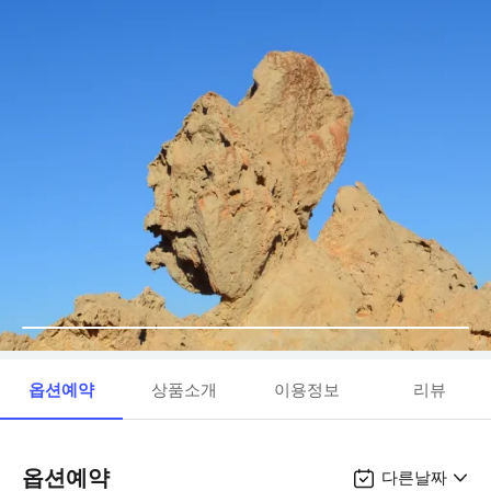
옵션예약
상품소개
이용정보
리뷰
옵션예약
다른날짜