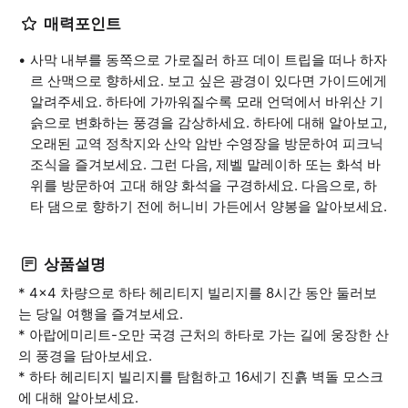
매력포인트
사막 내부를 동쪽으로 가로질러 하프 데이 트립을 떠나 하자
르 산맥으로 향하세요. 보고 싶은 광경이 있다면 가이드에게
알려주세요. 하타에 가까워질수록 모래 언덕에서 바위산 기
슭으로 변화하는 풍경을 감상하세요. 하타에 대해 알아보고,
오래된 교역 정착지와 산악 암반 수영장을 방문하여 피크닉
조식을 즐겨보세요. 그런 다음, 제벨 말레이하 또는 화석 바
위를 방문하여 고대 해양 화석을 구경하세요. 다음으로, 하
타 댐으로 향하기 전에 허니비 가든에서 양봉을 알아보세요.
상품설명
* 4x4 차량으로 하타 헤리티지 빌리지를 8시간 동안 둘러보
는 당일 여행을 즐겨보세요.
* 아랍에미리트-오만 국경 근처의 하타로 가는 길에 웅장한 산
의 풍경을 담아보세요.
* 하타 헤리티지 빌리지를 탐험하고 16세기 진흙 벽돌 모스크
에 대해 알아보세요.