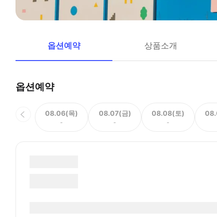
옵션예약
상품소개
옵션예약
08.06(목)
08.07(금)
08.08(토)
08
-
-
-