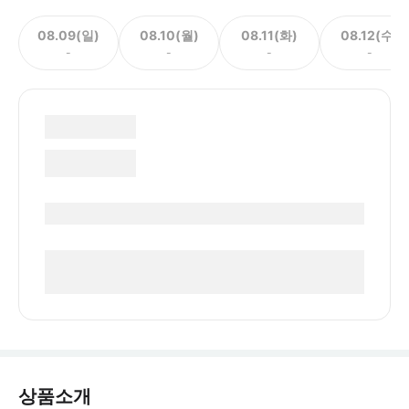
08.09(일)
08.10(월)
08.11(화)
08.12(수)
-
-
-
-
상품소개