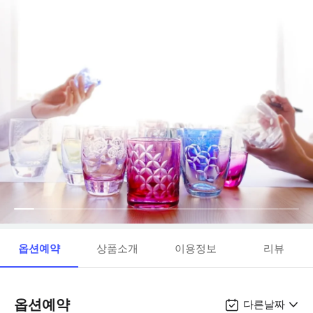
옵션예약
상품소개
이용정보
리뷰
옵션예약
다른날짜