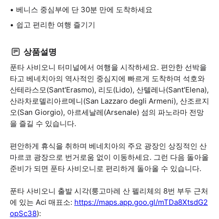
베니스 중심부에 단 30분 만에 도착하세요
쉽고 편리한 여행 즐기기
상품설명
푼타 사비오니 터미널에서 여행을 시작하세요. 편안한 선박을
타고 베네치아의 역사적인 중심지에 빠르게 도착하며 석호와
산테라스모(Sant'Erasmo), 리도(Lido), 산텔레나(Sant'Elena),
산라차로델리아르메니(San Lazzaro degli Armeni), 산조르지
오(San Giorgio), 아르세날레(Arsenale) 섬의 파노라마 전망
을 즐길 수 있습니다.
편안하게 휴식을 취하며 베네치아의 주요 광장인 상징적인 산
마르코 광장으로 번거로움 없이 이동하세요. 그런 다음 돌아올
준비가 되면 푼타 사비오니로 편리하게 돌아올 수 있습니다.
푼타 사비오니 출발 시각(룽고마레 산 펠리체의 8번 부두 근처
에 있는 Aci 매표소:
https://maps.app.goo.gl/mTDa8XtsdG2
opSc38
):