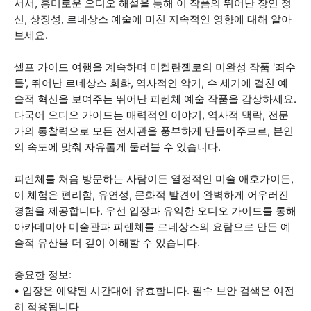
서서, 흥미로운 오디오 해설을 통해 이 작품의 뛰어난 장인 정
신, 상징성, 르네상스 예술에 미친 지속적인 영향에 대해 알아
보세요.
셀프 가이드 여행을 계속하며 미켈란젤로의 미완성 작품 '죄수
들', 뛰어난 르네상스 회화, 역사적인 악기, 수 세기에 걸친 예
술적 혁신을 보여주는 뛰어난 피렌체 예술 작품을 감상하세요.
다국어 오디오 가이드는 매력적인 이야기, 역사적 맥락, 전문
가의 통찰력으로 모든 전시관을 풍부하게 만들어주므로, 본인
의 속도에 맞춰 자유롭게 둘러볼 수 있습니다.
피렌체를 처음 방문하는 사람이든 열정적인 미술 애호가이든,
이 체험은 편리함, 유연성, 문화적 발견이 완벽하게 어우러진
경험을 제공합니다. 우선 입장과 유익한 오디오 가이드를 통해
아카데미아 미술관과 피렌체를 르네상스의 요람으로 만든 예
술적 유산을 더 깊이 이해할 수 있습니다.
중요한 정보:
• 입장은 예약된 시간대에 유효합니다. 필수 보안 검색은 여전
히 적용됩니다