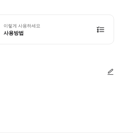
 꼭 알아두세요 * 각 고객은 € 200의 입금을 하고 유효한 신분증을 제시해야
이렇게 사용하세요
사용방법
여주세요.
사진/동영상
사진/동영상