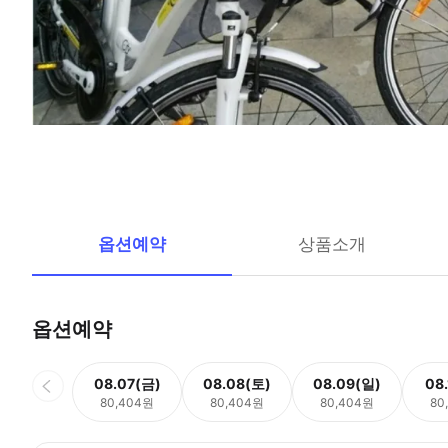
옵션예약
상품소개
옵션예약
08.07(금)
08.08(토)
08.09(일)
08
80,404원
80,404원
80,404원
80