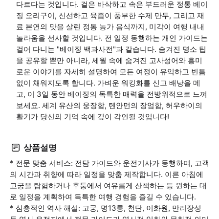
다르다는 것입니다. 겉은 바삭하고 속은 부드러운 정통 베이
징 오리구이, 신선하고 육즙이 풍부한 수제 만두, 그리고 재
료 본연의 맛을 살린 정통 농가 음식까지, 미각이 여행 내내
놀라움을 선사할 것입니다. 전 일정 동행하는 개인 가이드는
걸어 다니는 "베이징 백과사전"과 같습니다. 숨겨진 명소 팁
을 공유할 뿐만 아니라, 세월 속에 숨겨진 고사성어와 흥미
로운 이야기를 자세히 설명하여 모든 여정이 유익하고 빈틈
없이 채워지도록 합니다. 가벼운 워킹화를 신고 배낭을 메
고, 이 3일 동안 베이징의 독특한 매력을 전방위적으로 느껴
보세요. 세계 유산의 웅장함, 톈안먼의 장엄함, 허우하이의
활기가 당신의 기억 속에 깊이 각인될 것입니다!
상품설명
* 전문 맞춤 서비스: 전담 가이드와 운전기사가 동행하며, 고객
의 시간과 취향에 따라 일정을 맞춤 제작합니다. 이른 아침에
고궁을 탐험하거나 후퉁에서 여유롭게 산책하는 등 원하는 대
로 일정을 계획하여 독특한 여행 경험을 즐길 수 있습니다.
* 심층적인 역사 해설: 고궁, 명13릉, 천단, 이화원, 만리장성