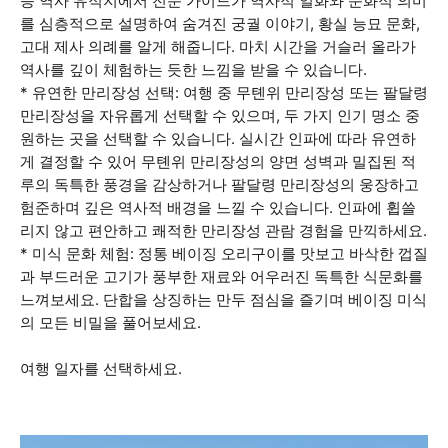
등 역사 유적지에서 전문 가이드가 역사적 일화와 문화적 의미
를 심층적으로 설명하여 숨겨진 궁궐 이야기, 황실 능묘 문화,
고대 제사 의례를 알게 해줍니다. 마치 시간을 거슬러 올라가
역사를 깊이 체험하는 듯한 느낌을 받을 수 있습니다.
* 유연한 만리장성 선택: 여행 중 무톈위 만리장성 또는 팔달령
만리장성을 자유롭게 선택할 수 있으며, 두 가지 인기 명소 중
원하는 곳을 선택할 수 있습니다. 실시간 인파에 따라 유연하
게 결정할 수 있어 무톈위 만리장성의 양면 성벽과 밀집된 적
루의 독특한 풍경을 감상하거나 팔달령 만리장성의 웅장하고
험준하며 깊은 역사적 배경을 느낄 수 있습니다. 인파에 휩쓸
리지 않고 편안하고 쾌적한 만리장성 관람 경험을 만끽하세요.
* 미식 문화 체험: 정통 베이징 오리구이를 맛보고 바삭한 껍질
과 부드러운 고기가 풍부한 재료와 어우러진 독특한 식문화를
느껴보세요. 단합을 상징하는 만두 점심을 즐기며 베이징 미식
의 모든 비밀을 풀어보세요.
여행 일자를 선택하세요.