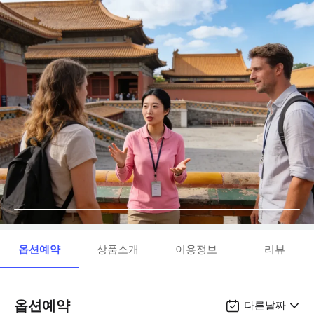
옵션예약
상품소개
이용정보
리뷰
옵션예약
다른날짜