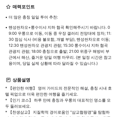
매력포인트
더 많은 충칭 일일 투어 추천:
톈성싼차오+룽수이샤 지하 협곡 확인해주시기 바랍니다. 0
9:00 우룽으로 이동, 이동 중 우장 갤러리 전망대에 정차; 11:
30 점심 식사 (비용 불포함, 개별 부담), 톈성싼차오로 이동;
12:30 톈성싼차오 관광지 관람; 15:30 룽수이샤 지하 협곡
관광지 관람; 18:00 충칭으로 출발; 21:00 위중구 해방비 부
근에서 해산, 즐거운 당일 여행 마무리. (본 일정 시간은 참고
용이며, 당일 실제 상황에 따라 달라질 수 있습니다.)
상품설명
* 【편안한 여행】 영어 가이드의 전문적인 해설, 충칭 시내 호
텔 픽업으로 더욱 편안한 여행을 즐기세요.
* 【인기 코스】 하루 만에 충칭과 우룽의 대표적인 명소를 모
두 둘러보세요.
* 【천생삼교】 지질학적 경이로움인 "삼교협량갱"을 탐험하