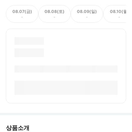
08.07(금)
08.08(토)
08.09(일)
08.10(월)
-
-
-
-
상품소개