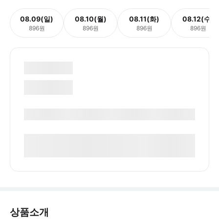
08.09(일)
08.10(월)
08.11(화)
08.12(수)
896원
896원
896원
896원
상품소개