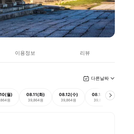
이용정보
리뷰
다른날짜
.10(월)
08.11(화)
08.12(수)
08.13(목)
08.
,864원
39,864원
39,864원
39,864원
39,