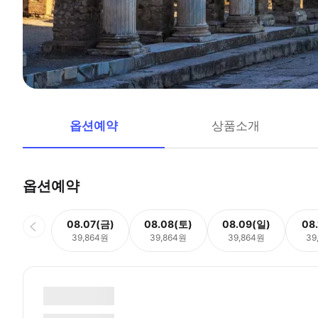
옵션예약
상품소개
옵션예약
08.07(금)
08.08(토)
08.09(일)
08
39,864원
39,864원
39,864원
39