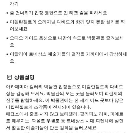
가기
줄 건너뛰기 입장 권한으로 긴 티켓 줄을 피하세요.
미켈란젤로의 오리지널 다비드와 함께 잊지 못할 셀카를 찍
어보세요.
오디오 가이드 옵션으로 나만의 속도로 박물관을 즐겨보세
요.
이탈리아 르네상스 예술가들의 걸작을 가까이에서 감상하세
요.
상품설명
아카데미아 갤러리 박물관 입장권으로 미켈란젤로의 다비드
상을 감상해 보세요. 박물관의 모든 곳을 둘러보며 피렌체의
진주를 탐험하세요. 이 박물관에는 전 세계 어느 곳보다 많은
미켈란젤로의 조각품이 전시되어 있습니다.
매표소에서 줄을 서지 않고 보티첼리, 필리피노 리피, 피에트
로 페루지노, 파올로 우첼로 등 르네상스 시대 피렌체에 살면
서 활동한 예술가들이 만든 걸작을 둘러보세요.