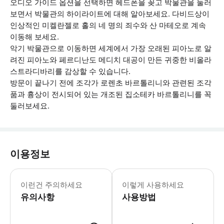
오디오 가이드 옵션을 선택하면 헤드폰을 꽂고 박물관을 둘러
보면서 박물관의 하이라이트에 대해 알아보세요. 다비드상이
인상적인 미켈란젤로 홀의 네 명의 죄수와 산 마테오로 계속
이동해 보세요.
악기 박물관으로 이동하면 세계에서 가장 오래된 피아노로 알
려진 피아노와 페르디난도 메디치 대공이 만든 귀중한 비올라
스트라디바리를 감상할 수 있습니다.
방문이 끝나기 전에 조각가 로렌초 바르톨리니와 관련된 조각
품과 흉상이 전시되어 있는 개조된 집소테카 바르톨리니를 꼭
둘러보세요.
이용정보
티켓 수령을 위해 대기하는 줄은 건너뛸 
이런건 주의하세요
이렇게 사용하세요
유의사항
사용방법