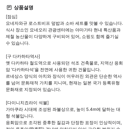
상품설명
[점심]
요네자와규 로스트비프 덮밥과 소바 세트를 맛볼 수 있습니다.
식사 장소인 요네오리 관광센터에는 야마가타 현내 특산품과
제철 농산물이 다양하게 구비되어 있어, 쇼핑도 함께 즐기실
수 있습니다.
[구 다카하타역사]
옛 다카하타 철도역으로 사용되던 석조 건축물로, 지역산 응회
암 ‘다카하타석’을 전면에 사용한 귀한 건물입니다.
르네상스 양식의 아치와 장식이 어우러진 외관은 단순한 역사
를 넘어 문화재적 가치를 지니며, 현재는 일본 국가 등록유형
문화재로 지정되어 있습니다.
[다이니치죠라이 석불]
가마쿠라 시대에 조성된 좌불상으로, 높이 5.4m에 달하는 대
형 석불입니다.
응회암으로 조각된 중후한 질감과 단정한 표정이 인상적이며,