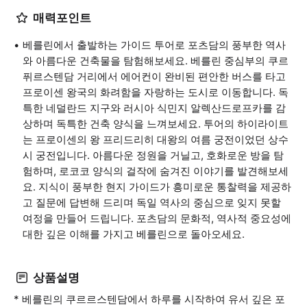
매력포인트
베를린에서 출발하는 가이드 투어로 포츠담의 풍부한 역사
와 아름다운 건축물을 탐험해보세요. 베를린 중심부의 쿠르
퓌르스텐담 거리에서 에어컨이 완비된 편안한 버스를 타고
프로이센 왕국의 화려함을 자랑하는 도시로 이동합니다. 독
특한 네덜란드 지구와 러시아 식민지 알렉산드로프카를 감
상하며 독특한 건축 양식을 느껴보세요. 투어의 하이라이트
는 프로이센의 왕 프리드리히 대왕의 여름 궁전이었던 상수
시 궁전입니다. 아름다운 정원을 거닐고, 호화로운 방을 탐
험하며, 로코코 양식의 걸작에 숨겨진 이야기를 발견해보세
요. 지식이 풍부한 현지 가이드가 흥미로운 통찰력을 제공하
고 질문에 답변해 드리며 독일 역사의 중심으로 잊지 못할
여정을 만들어 드립니다. 포츠담의 문화적, 역사적 중요성에
대한 깊은 이해를 가지고 베를린으로 돌아오세요.
상품설명
* 베를린의 쿠르르스텐담에서 하루를 시작하여 유서 깊은 포