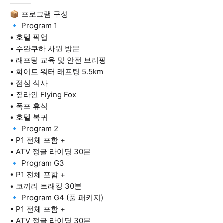
⸻
📦 프로그램 구성
🔹 Program 1
• 호텔 픽업
• 수완쿠하 사원 방문
• 래프팅 교육 및 안전 브리핑
• 화이트 워터 래프팅 5.5km
• 점심 식사
• 짚라인 Flying Fox
• 폭포 휴식
• 호텔 복귀
🔹 Program 2
• P1 전체 포함 +
• ATV 정글 라이딩 30분
🔹 Program G3
• P1 전체 포함 +
• 코끼리 트래킹 30분
🔹 Program G4 (풀 패키지)
• P1 전체 포함 +
• ATV 정글 라이딩 30분