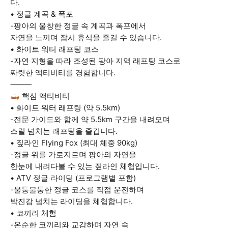
다.
• 정글 계곡 & 폭포
-팡아의 울창한 정글 속 계곡과 폭포에서
자연을 느끼며 잠시 휴식을 즐길 수 있습니다.
• 화이트 워터 래프팅 코스
-자연 지형을 따라 조성된 팡아 지역 래프팅 코스로
짜릿한 액티비티를 경험합니다.
⸻
🛶 핵심 액티비티
• 화이트 워터 래프팅 (약 5.5km)
-전문 가이드와 함께 약 5.5km 구간을 내려오며
스릴 넘치는 래프팅을 즐깁니다.
• 짚라인 Flying Fox (최대 체중 90kg)
-정글 위를 가로지르며 팡아의 자연을
한눈에 내려다볼 수 있는 짚라인 체험입니다.
• ATV 정글 라이딩 (프로그램별 포함)
-울퉁불퉁한 정글 코스를 직접 운전하며
박진감 넘치는 라이딩을 체험합니다.
• 코끼리 체험
-온순한 코끼리와 교감하며 자연 속