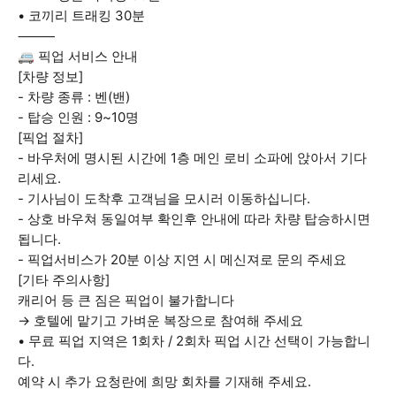
• 코끼리 트래킹 30분
⸻
🚐 픽업 서비스 안내
[차량 정보]
- 차량 종류 : 벤(밴)
- 탑승 인원 : 9~10명
[픽업 절차]
- 바우처에 명시된 시간에 1층 메인 로비 소파에 앉아서 기다
리세요.
- 기사님이 도착후 고객님을 모시러 이동하십니다.
- 상호 바우쳐 동일여부 확인후 안내에 따라 차량 탑승하시면
됩니다.
- 픽업서비스가 20분 이상 지연 시 메신져로 문의 주세요
[기타 주의사항]
캐리어 등 큰 짐은 픽업이 불가합니다
→ 호텔에 맡기고 가벼운 복장으로 참여해 주세요
• 무료 픽업 지역은 1회차 / 2회차 픽업 시간 선택이 가능합니
다.
예약 시 추가 요청란에 희망 회차를 기재해 주세요.