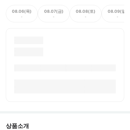
08.06(목)
08.07(금)
08.08(토)
08.09(일)
-
-
-
-
상품소개