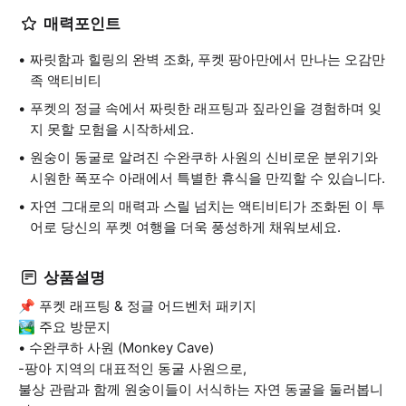
매력포인트
짜릿함과 힐링의 완벽 조화, 푸켓 팡아만에서 만나는 오감만
족 액티비티
푸켓의 정글 속에서 짜릿한 래프팅과 짚라인을 경험하며 잊
지 못할 모험을 시작하세요.
원숭이 동굴로 알려진 수완쿠하 사원의 신비로운 분위기와
시원한 폭포수 아래에서 특별한 휴식을 만끽할 수 있습니다.
자연 그대로의 매력과 스릴 넘치는 액티비티가 조화된 이 투
어로 당신의 푸켓 여행을 더욱 풍성하게 채워보세요.
상품설명
📌 푸켓 래프팅 & 정글 어드벤처 패키지
🏞️ 주요 방문지
• 수완쿠하 사원 (Monkey Cave)
-팡아 지역의 대표적인 동굴 사원으로,
불상 관람과 함께 원숭이들이 서식하는 자연 동굴을 둘러봅니