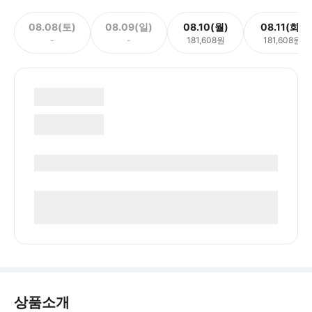
08.08(토)
08.09(일)
08.10(월)
08.11(화)
-
-
181,608원
181,608원
상품소개