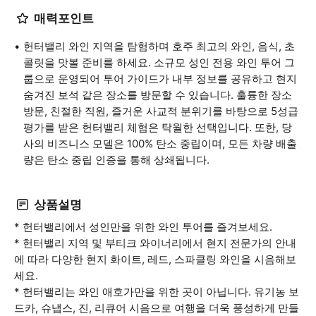
매력포인트
헌터밸리 와인 지역을 탐험하며 호주 최고의 와인, 음식, 초
콜릿을 맛볼 준비를 하세요. 소규모 성인 전용 와인 투어 그
룹으로 운영되어 투어 가이드가 내부 정보를 공유하고 현지
숨겨진 보석 같은 장소를 방문할 수 있습니다. 훌륭한 장소
방문, 친절한 직원, 즐거운 사교적 분위기를 바탕으로 5성급
평가를 받은 헌터밸리 체험은 탁월한 선택입니다. 또한, 당
사의 비즈니스 모델은 100% 탄소 중립이며, 모든 차량 배출
량은 탄소 중립 인증을 통해 상쇄됩니다.
상품설명
* 헌터밸리에서 성인만을 위한 와인 투어를 즐겨보세요.
* 헌터밸리 지역 및 부티크 와이너리에서 현지 전문가의 안내
에 따라 다양한 현지 화이트, 레드, 스파클링 와인을 시음해보
세요.
* 헌터밸리는 와인 애호가만을 위한 곳이 아닙니다. 유기농 보
드카, 슈냅스, 진, 리큐어 시음으로 여행을 더욱 풍성하게 만들