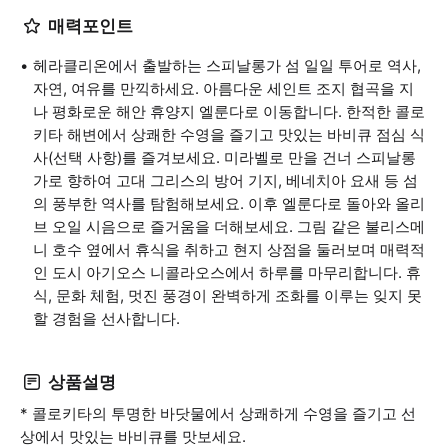
매력포인트
헤라클리온에서 출발하는 스피날롱가 섬 일일 투어로 역사,
자연, 여유를 만끽하세요. 아름다운 세인트 조지 협곡을 지
나 평화로운 해안 휴양지 엘룬다로 이동합니다. 한적한 콜로
키타 해변에서 상쾌한 수영을 즐기고 맛있는 바비큐 점심 식
사(선택 사항)를 즐겨보세요. 미라벨로 만을 건너 스피날롱
가로 향하여 고대 그리스의 방어 기지, 베네치아 요새 등 섬
의 풍부한 역사를 탐험해보세요. 이후 엘룬다로 돌아와 올리
브 오일 시음으로 즐거움을 더해보세요. 그림 같은 불리스메
니 호수 옆에서 휴식을 취하고 현지 상점을 둘러보며 매력적
인 도시 아기오스 니콜라오스에서 하루를 마무리합니다. 휴
식, 문화 체험, 멋진 풍경이 완벽하게 조화를 이루는 잊지 못
할 경험을 선사합니다.
상품설명
* 콜로키타의 투명한 바닷물에서 상쾌하게 수영을 즐기고 선
상에서 맛있는 바비큐를 맛보세요.