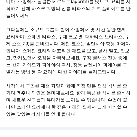
니다. 주방에서 달콤한 베르무트(apéritif)를 맛보고, 요리를 시
작하기 전에 바스크 지방의 전통 타파스와 치즈 플레이트를 만
들어보세요.
그다음에는 소규모 그룹과 함께 주방에서 몇 시간 동안 함께
요리하며, 스페인 타파스, 수제 크로켓, 파타타스 브라바스, 수
제 소스 2종을 준비합니다. 메인 코스는 발렌시아 정통 파에야
입니다. 스페인 요리의 대표적인 재료를 보고, 냄새 맡고, 맛보
고, 만져보면서 오감을 자극해보세요. 쿠킹 클래스 진행 중에
는 현지 가이드가 파에야의 역사, 정통 발렌시아 파에야를 구
별하는 방법 등 각 요리에 대한 이야기를 들려드립니다.
시장에서 구입한 제철 과일과 함께 직접 만든 점심 식사를 즐
기며 맥주나 와인을 음미해보세요. 함께 특별한 식사를 준비하
며 새로운 친구들과 유대감을 느끼실 수 있습니다. 수업이 끝
나면 스페인 요리에 대한 깊은 이해와 집에서 쉽게 따라할 수
있는 맛있는 레시피를 얻게 됩니다.