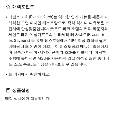
매력포인트
에반스 키치(Evan's Kitch)는 익숙한 인기 메뉴를 새롭게 재
해석한 모던 아시안 레스토랑으로, 즉석 식사나 여유로운 브
런치에 안성맞춤입니다. 굿우드 파크 호텔의 커피 라운지와
세인트 레지스 싱가포르의 브라세리 레 사뵈르(Brasserie L
es Saveurs) 등 유명 레스토랑에서 16년 이상 경력을 쌓은
베테랑 셰프 에반이 이끄는 이 레스토랑의 메뉴는 말레이시
아 전통과 아시아-서양의 풍미가 조화를 이룹니다. 아담한
주방에 들어서면 MSG를 사용하지 않고 정성껏 끓인 홈메이
드 소스, 수프, 드레싱을 만나보실 수 있습니다.
를 여기에서 확인하세요.
상품설명
매장 식사에만 적용됩니다.