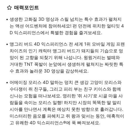
매력포인트
생생한 고화질 3D 영상과 스릴 넘치는 특수 효과가 펼쳐지
는 액션 어드벤처에 참여하세요! 펀 던전에 위치한 얼티밋 4
D 익스피리언스에서 특별한 경험을 즐겨보세요.
앵그리 버드 4D 익스피리언스 전 세계 1위 모바일 게임 프랜
차이즈의 인기 캐릭터 앵그리 버드가 돼지들의 기습으로 엉
망이 된 고향을 되찾기 위해 나섭니다. 윙윙거리는 벌떼와
거대한 TNT 폭발이 눈앞에서 생생하게 펼쳐지는 짜릿한 특
수 효과와 놀라운 3D 영상을 감상하세요.
어메이징 모리스 4D 말하는 덩치 큰 생강 고양이 모리스와
수다쟁이 쥐 친구들, 그리고 피리 부는 친구 키이스와 함께
신나는 모험을 떠나보세요. 영리한 '쥐 사기'로 시골 마을 사
람들을 속이는 모리스 일행! 하지만 시장의 똑똑한 딸 말리
시아를 만나면서 계획은 예상치 못한 방향으로 흘러갑니다.
미스터리한 음모를 파헤치고 쥐 왕과 맞서는 동안, 매혹적이
고 유쾌한 4D 익스피리언스®에 푹 빠져보세요.