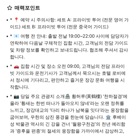
매력포인트
* 📍 예약 시 주의사항: 세트 A: 프라이빗 투어 (전문 영어 가
이드) 세트 B: 프라이빗 투어 (전문 중국어 가이드)
* 📧 여행 전 안내: 출발 전날 19:00~22:00 사이에 담당자가
연락하여 다음날 구체적인 집합 시간, 고객님의 전담 가이드
및 차량 정보를 확인하고 보내드립니다. 협조해 주셔서 감사
합니다.
* 🚗 집합 시간 및 장소 오전 09:00, 고객님의 전담 프라이
빗 가이드와 운전기사가 고객님께서 묵으시는 호텔 로비에
서 정시에 기다리고, 편안하고 즐거운 장강 문화 여행을 시
작합니다.
* 📷 당일 주요 관광지 소개🏯 황허루(黃鶴樓) '천하절경'에
올라 '황새는 한번 떠나가 돌아오지 않네'라는 오랜 정취를
느끼고, 장강대교의 '다리 하나가 남북을 잇다'라는 웅장함을
굽어보며, 우한의 삼진 풍경을 한눈에 담습니다. 🏛️ 후베이
성 박물관 역사의 긴 강을 건너 '월왕구천검'의 천년 예리함
과 '증후을 편종'의 절세의 웅장함을 가까이에서 감상하고,