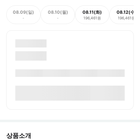
08.09(일)
08.10(월)
08.11(화)
08.12(수)
-
-
196,461원
196,461원
상품소개