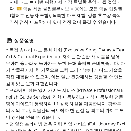
시대 다도'는 이번 여행에서 가장 특별한 추억이 될 것입니
다. 🎫 핵심 체험 올인클루시브 비용에는 모든 핵심 입장권
(황허루 전동차 포함), 독특한 다도 체험, 정통 후부샹 특색
간식 점심이 포함되어 있어 걱정 없이 즐길 수 있습니다.
상품설명
* 독점 송나라 다도 문화 체험 (Exclusive Song-Dynasty Tea
Art & Cultural Experience): 저희는 단순한 차 시음을 넘어,
우아한 송나라로 돌아가는 듯한 문화 축제를 준비했습니다. 다
기 박물관에서 '차 거품으로 그림 그리기' 송나라 다도 기술을
직접 체험할 수 있으며, 이는 일반 관광에서는 경험할 수 없는
깊이 있는 문화 체험입니다.
* 프라이빗 전문 영어 가이드 서비스 (Private Professional E
nglish Guide Service): 경험이 풍부하고 지식이 풍부한 전문
영어 가이드가 동행하여 1:1 심층 해설을 제공합니다. 황학루
의 시와 고사, 박물관의 국보에 대한 전설 등 최고의 가이드 투
어 경험을 얻을 수 있습니다.
* 전 일정 프라이빗 전용 차량 픽업 서비스 (Full-Journey Excl
usive Private Car Service): 투숙하시는 호텔에서 출발하여