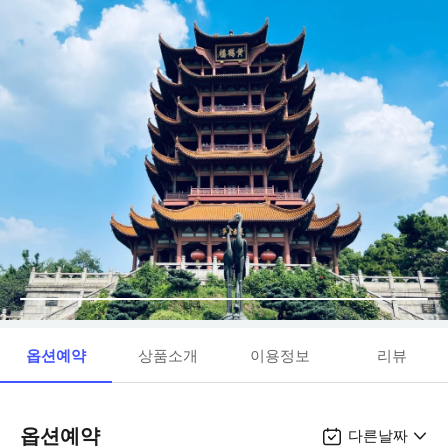
옵션예약
상품소개
이용정보
리뷰
옵션예약
다른날짜